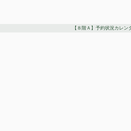
【８階Ａ】予約状況カレン