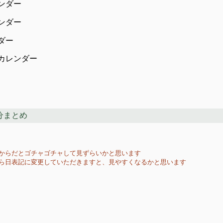
ンダー
ンダー
ダー
用カレンダー
分まとめ
からだとゴチャゴチャして見ずらいかと思います
から日表記に変更していただきますと、見やすくなるかと思います