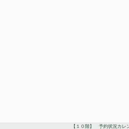
【１０階】 予約状況カレ