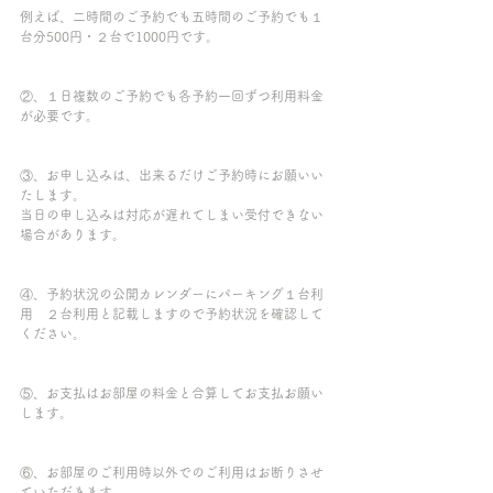
例えば、二時間のご予約でも五時間のご予約でも１
台分500円・２台で1000円です。
②、１日複数のご予約でも各予約一回ずつ利用料金
が必要です。
③、お申し込みは、出来るだけご予約時にお願いい
たします。
当日の申し込みは対応が遅れてしまい受付できない
場合があります。
④、予約状況の公開カレンダーにパーキング１台利
用　２台利用と記載しますので予約状況を確認して
ください。
⑤、お支払はお部屋の料金と合算してお支払お願い
します。
⑥、お部屋のご利用時以外でのご利用はお断りさせ
ていただきます。