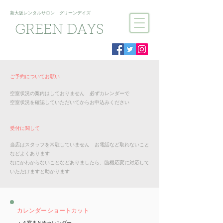
新大阪​レンタルサロン グリーンデイズ
GREEN DAYS
ご予約についてお願い
空室状況の案内はしておりません 必ずカレンダーで
空室状況を確認していただいてからお申込みください
受付に関して
当店はスタッフを常駐していません お電話など取れないこと
などよくあります
なにかわからないことなどありましたら、臨機応変に対応して
いただけますと助かります
​カレンダーショートカット
・​４室まとめカレンダー