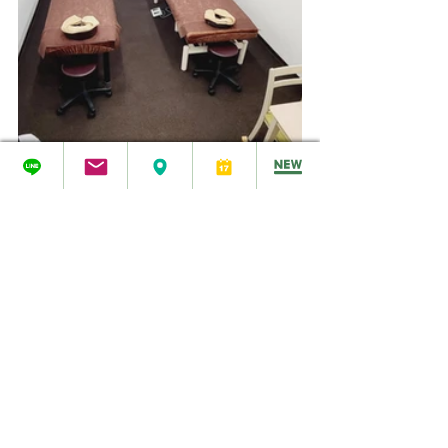
新大阪グリーンデイズ
ステュディオ新大阪
新大阪レンタルサロン
8階Bオープン
リピーター初回半額クーポン
ご案内記事
すべて表示
最新記事