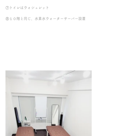
⑦トイレはウォシュレット
⑧１０階と同じ、水素水ウォーターサーバー設置