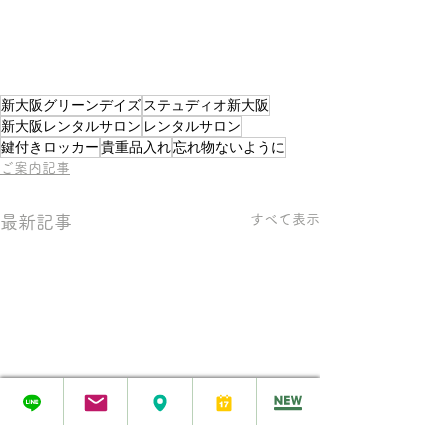
新大阪グリーンデイズ
ステュディオ新大阪
新大阪レンタルサロン
レンタルサロン
鍵付きロッカー
貴重品入れ
忘れ物ないように
ご案内記事
すべて表示
最新記事