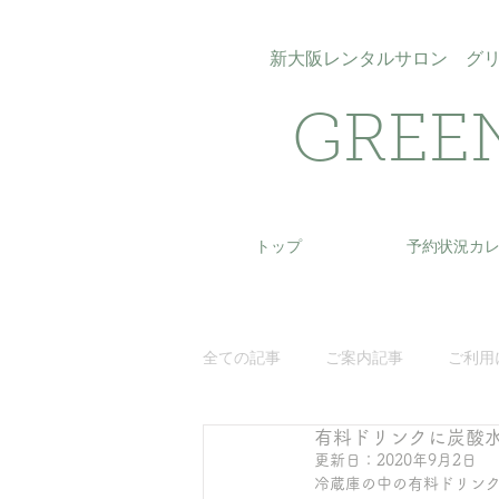
新大阪​レンタルサロン グ
GREE
トップ
予約状況カ
全ての記事
ご案内記事
ご利用
有料ドリンクに炭酸
更新日：
2020年9月2日
冷蔵庫の中の有料ドリン