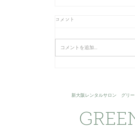
コメント
コメントを追加…
駐車場の駐車位置が変更にな
りました
新大阪​レンタルサロン グリ
GREE