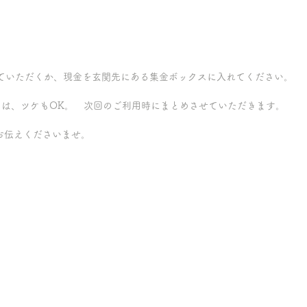
済していただくか、現金を玄関先にある集金ボックスに入れてください。
きは、ツケもOK。　次回のご利用時にまとめさせていただきます。
でお伝えくださいませ。